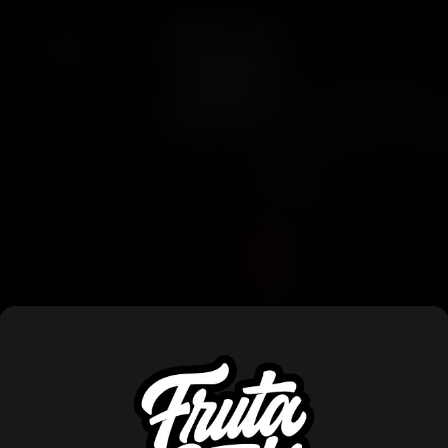
CONTACT
ARCAS
38
TIKI MADMAN
Tiki Madma
x Runtz ( R
Reg
Precio :
$
100.000
Stock :
0
Vistas al producto :
2
TIKI MADMAN > DETROIT 
(RUNTZ Bx V2))
x10 Regula