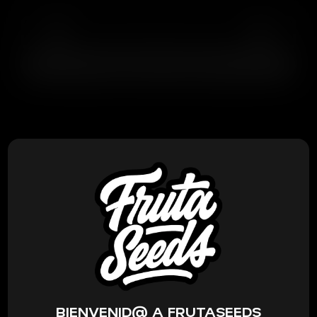
AGREGAR AL CARRITO
PRODUCTOS RELACIONADOS
BIENVENID@ A FRUTASEEDS