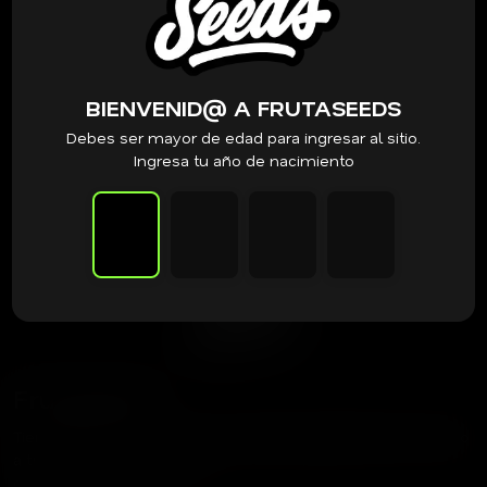
BIENVENID@ A FRUTASEEDS
Debes ser mayor de edad para ingresar al sitio.
Ingresa tu año de nacimiento
Frutaseeds
Tienda dedicada a acercar las mejores genéticas del mundo
a tu cultivo.
contacto@frutaseeds.com