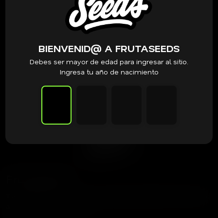
BIENVENID@ A FRUTASEEDS
Debes ser mayor de edad para ingresar al sitio.
Ingresa tu año de nacimiento
Frutaseeds
Tienda dedicada a acercar las mejores genéticas del mundo
a tu cultivo.
contacto@frutaseeds.com