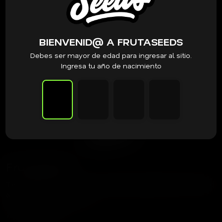
BIENVENID@ A FRUTASEEDS
Debes ser mayor de edad para ingresar al sitio.
Ingresa tu año de nacimiento
Frutaseeds
Tienda dedicada a acercar las mejores genéticas del mundo
a tu cultivo.
contacto@frutaseeds.com
+56 9 3387 8354