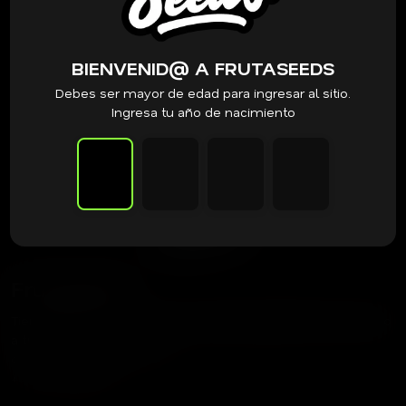
BIENVENID@ A FRUTASEEDS
Debes ser mayor de edad para ingresar al sitio.
Ingresa tu año de nacimiento
Frutaseeds
Tienda dedicada a acercar las mejores genéticas del mundo
a tu cultivo.
contacto@frutaseeds.com
+56 9 3387 8354