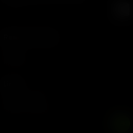
Redes Sociales
Facebook
Instagram
WhatsApp
Links
Política de Privacidad
Política de Cookies
Términos y Condiciones