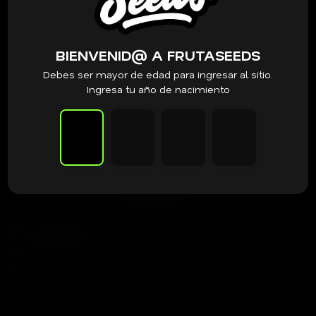
BIENVENID@ A FRUTASEEDS
Debes ser mayor de edad para ingresar al sitio.
Ingresa tu año de nacimiento
Frutaseeds
Tienda dedicada a acercar las mejores genéticas del mundo
a tu cultivo.
contacto@frutaseeds.com
+56 9 3387 8354